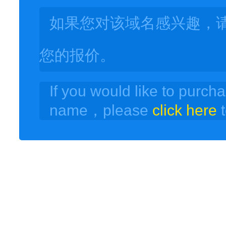
如果您对该域名感兴趣，
您的报价。
If you would like to purch
name，please
click here
t