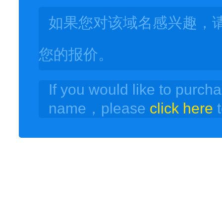
如果您对该域名感兴趣，
您的报价。
If you would like to purch
name，please
click here
t